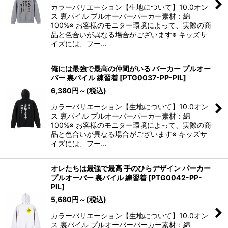
カラーバリエーション【生地について】10.0オン
ス 裏パイル プルオーバーパーカー素材：綿
100%※ お客様のモニター環境によって、実際の商
品と色合いが異なる場合がございます※ キッズサ
イズには、フー…
俺には最強で最高の仲間がいる パーカー プルオー
バー 裏パイル 練習着
[
PTG0037-PP-PIL
]
6,380
円
～
(税込)
カラーバリエーション【生地について】10.0オン
ス 裏パイル プルオーバーパーカー素材：綿
100%※ お客様のモニター環境によって、実際の商
品と色合いが異なる場合がございます※ キッズサ
イズには、フー…
オレたちは最強で最高 手のひらデザイン パーカー
プルオーバー 裏パイル 練習着
[
PTG0042-PP-
PIL
]
5,680
円
～
(税込)
カラーバリエーション【生地について】10.0オン
ス 裏パイル プルオーバーパーカー素材：綿