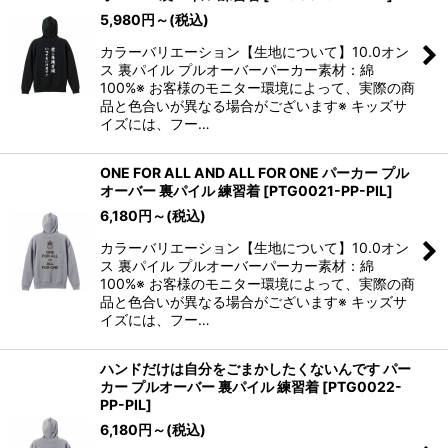
5,980
円
～
(税込)
カラーバリエーション【生地について】10.0オン
ス 裏パイル プルオーバーパーカー素材：綿
100%※ お客様のモニター環境によって、実際の商
品と色合いが異なる場合がございます※ キッズサ
イズには、フー…
ONE FOR ALL AND ALL FOR ONE パーカー プル
オーバー 裏パイル 練習着
[
PTG0021-PP-PIL
]
6,180
円
～
(税込)
カラーバリエーション【生地について】10.0オン
ス 裏パイル プルオーバーパーカー素材：綿
100%※ お客様のモニター環境によって、実際の商
品と色合いが異なる場合がございます※ キッズサ
イズには、フー…
ハンドだけは自分をごまかしたくないんです パー
カー プルオーバー 裏パイル 練習着
[
PTG0022-
PP-PIL
]
6,180
円
～
(税込)