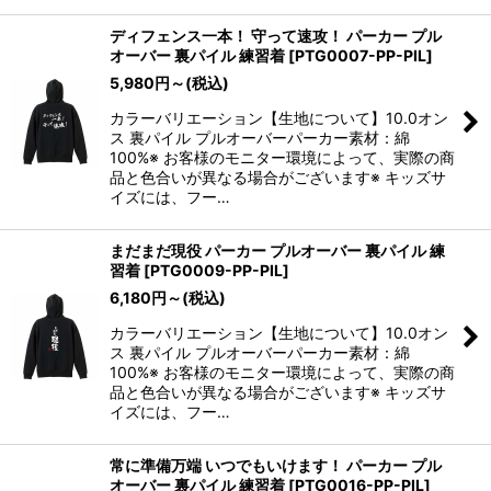
ディフェンス一本！ 守って速攻！ パーカー プル
オーバー 裏パイル 練習着
[
PTG0007-PP-PIL
]
5,980
円
～
(税込)
カラーバリエーション【生地について】10.0オン
ス 裏パイル プルオーバーパーカー素材：綿
100%※ お客様のモニター環境によって、実際の商
品と色合いが異なる場合がございます※ キッズサ
イズには、フー…
まだまだ現役 パーカー プルオーバー 裏パイル 練
習着
[
PTG0009-PP-PIL
]
6,180
円
～
(税込)
カラーバリエーション【生地について】10.0オン
ス 裏パイル プルオーバーパーカー素材：綿
100%※ お客様のモニター環境によって、実際の商
品と色合いが異なる場合がございます※ キッズサ
イズには、フー…
常に準備万端 いつでもいけます！ パーカー プル
オーバー 裏パイル 練習着
[
PTG0016-PP-PIL
]