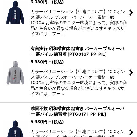
5,980
円
～
(税込)
カラーバリエーション【生地について】10.0オン
ス 裏パイル プルオーバーパーカー素材：綿
100%※ お客様のモニター環境によって、実際の商
品と色合いが異なる場合がございます※ キッズサ
イズには、フー…
有言実行 昭和楷書体 縦書き パーカー プルオーバ
ー 裏パイル 練習着
[
PTG0167-PP-PIL
]
5,980
円
～
(税込)
カラーバリエーション【生地について】10.0オン
ス 裏パイル プルオーバーパーカー素材：綿
100%※ お客様のモニター環境によって、実際の商
品と色合いが異なる場合がございます※ キッズサ
イズには、フー…
確固不抜 昭和楷書体 縦書き パーカー プルオーバ
ー 裏パイル 練習着
[
PTG0171-PP-PIL
]
5,980
円
～
(税込)
カラーバリエーション【生地について】10.0オン
ス 裏パイル プルオーバーパーカー素材：綿