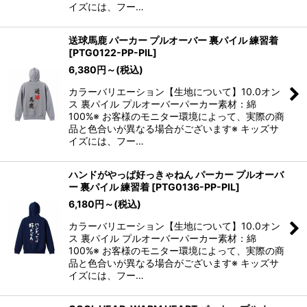
イズには、フー…
送球馬鹿 パーカー プルオーバー 裏パイル 練習着
[
PTG0122-PP-PIL
]
6,380
円
～
(税込)
カラーバリエーション【生地について】10.0オン
ス 裏パイル プルオーバーパーカー素材：綿
100%※ お客様のモニター環境によって、実際の商
品と色合いが異なる場合がございます※ キッズサ
イズには、フー…
ハンドがやっぱ好っきゃねん パーカー プルオーバ
ー 裏パイル 練習着
[
PTG0136-PP-PIL
]
6,180
円
～
(税込)
カラーバリエーション【生地について】10.0オン
ス 裏パイル プルオーバーパーカー素材：綿
100%※ お客様のモニター環境によって、実際の商
品と色合いが異なる場合がございます※ キッズサ
イズには、フー…