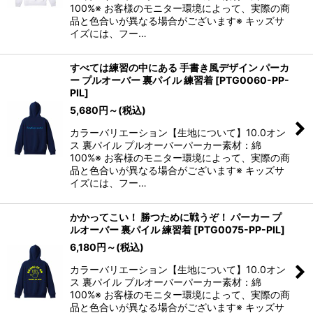
100%※ お客様のモニター環境によって、実際の商
品と色合いが異なる場合がございます※ キッズサ
イズには、フー…
すべては練習の中にある 手書き風デザイン パーカ
ー プルオーバー 裏パイル 練習着
[
PTG0060-PP-
PIL
]
5,680
円
～
(税込)
カラーバリエーション【生地について】10.0オン
ス 裏パイル プルオーバーパーカー素材：綿
100%※ お客様のモニター環境によって、実際の商
品と色合いが異なる場合がございます※ キッズサ
イズには、フー…
かかってこい！ 勝つために戦うぞ！ パーカー プ
ルオーバー 裏パイル 練習着
[
PTG0075-PP-PIL
]
6,180
円
～
(税込)
カラーバリエーション【生地について】10.0オン
ス 裏パイル プルオーバーパーカー素材：綿
100%※ お客様のモニター環境によって、実際の商
品と色合いが異なる場合がございます※ キッズサ