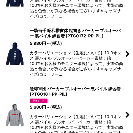
100%※ お客様のモニター環境によって、実際の商
品と色合いが異なる場合がございます※ キッズサ
イズには、フー…
一騎当千 昭和楷書体 縦書き パーカー プルオーバ
ー 裏パイル 練習着
[
PTG0172-PP-PIL
]
5,980
円
～
(税込)
カラーバリエーション【生地について】10.0オン
ス 裏パイル プルオーバーパーカー素材：綿
100%※ お客様のモニター環境によって、実際の商
品と色合いが異なる場合がございます※ キッズサ
イズには、フー…
送球軍団 パーカー プルオーバー 裏パイル 練習着
[
PTG0181-PP-PIL
]
5,680
円
～
(税込)
カラーバリエーション【生地について】10.0オン
ス 裏パイル プルオーバーパーカー素材：綿
100%※ お客様のモニター環境によって、実際の商
品と色合いが異なる場合がございます※ キッズサ