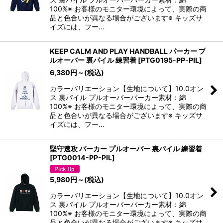
100%※ お客様のモニター環境によって、実際の商
品と色合いが異なる場合がございます※ キッズサ
イズには、フー…
KEEP CALM AND PLAY HANDBALL パーカー プ
ルオーバー 裏パイル 練習着
[
PTG0195-PP-PIL
]
6,380
円
～
(税込)
カラーバリエーション【生地について】10.0オン
ス 裏パイル プルオーバーパーカー素材：綿
100%※ お客様のモニター環境によって、実際の商
品と色合いが異なる場合がございます※ キッズサ
イズには、フー…
堅守速攻 パーカー プルオーバー 裏パイル 練習着
[
PTG0014-PP-PIL
]
5,980
円
～
(税込)
カラーバリエーション【生地について】10.0オン
ス 裏パイル プルオーバーパーカー素材：綿
100%※ お客様のモニター環境によって、実際の商
品と色合いが異なる場合がございます※ キッズサ