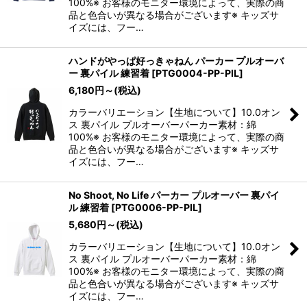
100%※ お客様のモニター環境によって、実際の商
品と色合いが異なる場合がございます※ キッズサ
イズには、フー…
ハンドがやっぱ好っきゃねん パーカー プルオーバ
ー 裏パイル 練習着
[
PTG0004-PP-PIL
]
6,180
円
～
(税込)
カラーバリエーション【生地について】10.0オン
ス 裏パイル プルオーバーパーカー素材：綿
100%※ お客様のモニター環境によって、実際の商
品と色合いが異なる場合がございます※ キッズサ
イズには、フー…
No Shoot, No Life パーカー プルオーバー 裏パイ
ル 練習着
[
PTG0006-PP-PIL
]
5,680
円
～
(税込)
カラーバリエーション【生地について】10.0オン
ス 裏パイル プルオーバーパーカー素材：綿
100%※ お客様のモニター環境によって、実際の商
品と色合いが異なる場合がございます※ キッズサ
イズには、フー…