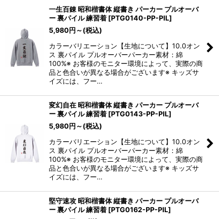
一生百錬 昭和楷書体 縦書き パーカー プルオーバ
ー 裏パイル 練習着
[
PTG0140-PP-PIL
]
5,980
円
～
(税込)
カラーバリエーション【生地について】10.0オン
ス 裏パイル プルオーバーパーカー素材：綿
100%※ お客様のモニター環境によって、実際の商
品と色合いが異なる場合がございます※ キッズサ
イズには、フー…
変幻自在 昭和楷書体 縦書き パーカー プルオーバ
ー 裏パイル 練習着
[
PTG0143-PP-PIL
]
5,980
円
～
(税込)
カラーバリエーション【生地について】10.0オン
ス 裏パイル プルオーバーパーカー素材：綿
100%※ お客様のモニター環境によって、実際の商
品と色合いが異なる場合がございます※ キッズサ
イズには、フー…
堅守速攻 昭和楷書体 縦書き パーカー プルオーバ
ー 裏パイル 練習着
[
PTG0162-PP-PIL
]