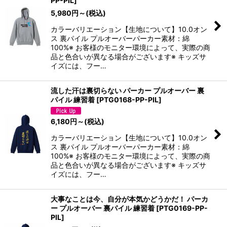
PP-PIL
]
5,980
円
～
(税込)
カラーバリエーション【生地について】10.0オン
ス 裏パイル プルオーバーパーカー素材：綿
100%※ お客様のモニター環境によって、実際の商
品と色合いが異なる場合がございます※ キッズサ
イズには、フー…
流した汗は裏切らない パーカー プルオーバー 裏
パイル 練習着
[
PTG0168-PP-PIL
]
6,180
円
～
(税込)
カラーバリエーション【生地について】10.0オン
ス 裏パイル プルオーバーパーカー素材：綿
100%※ お客様のモニター環境によって、実際の商
品と色合いが異なる場合がございます※ キッズサ
イズには、フー…
大事なことは今、自分が本気かどうかだ！ パーカ
ー プルオーバー 裏パイル 練習着
[
PTG0169-PP-
PIL
]