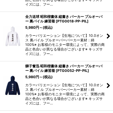
イズには、フー…
全力送球 昭和楷書体 縦書き パーカー プルオーバ
ー 裏パイル 練習着
[
PTG0018-PP-PIL
]
5,980
円
～
(税込)
カラーバリエーション【生地について】10.0オン
ス 裏パイル プルオーバーパーカー素材：綿
100%※ お客様のモニター環境によって、実際の商
品と色合いが異なる場合がございます※ キッズサ
イズには、フー…
獅子奮迅 昭和楷書体 縦書き パーカー プルオーバ
ー 裏パイル 練習着
[
PTG0052-PP-PIL
]
5,980
円
～
(税込)
カラーバリエーション【生地について】10.0オン
ス 裏パイル プルオーバーパーカー素材：綿
100%※ お客様のモニター環境によって、実際の商
品と色合いが異なる場合がございます※ キッズサ
イズには、フー…