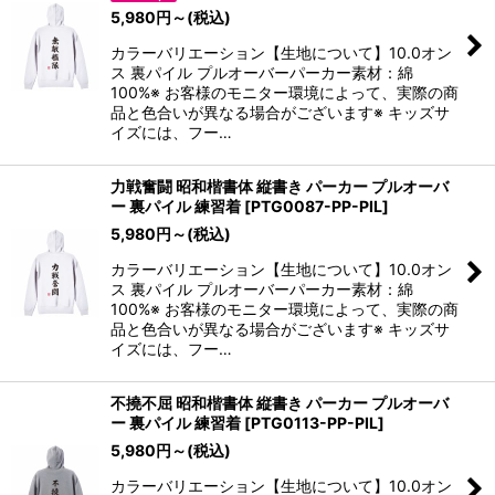
5,980
円
～
(税込)
カラーバリエーション【生地について】10.0オン
ス 裏パイル プルオーバーパーカー素材：綿
100%※ お客様のモニター環境によって、実際の商
品と色合いが異なる場合がございます※ キッズサ
イズには、フー…
力戦奮闘 昭和楷書体 縦書き パーカー プルオーバ
ー 裏パイル 練習着
[
PTG0087-PP-PIL
]
5,980
円
～
(税込)
カラーバリエーション【生地について】10.0オン
ス 裏パイル プルオーバーパーカー素材：綿
100%※ お客様のモニター環境によって、実際の商
品と色合いが異なる場合がございます※ キッズサ
イズには、フー…
不撓不屈 昭和楷書体 縦書き パーカー プルオーバ
ー 裏パイル 練習着
[
PTG0113-PP-PIL
]
5,980
円
～
(税込)
カラーバリエーション【生地について】10.0オン