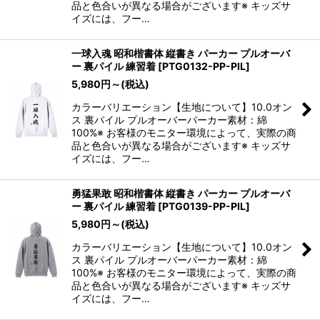
品と色合いが異なる場合がございます※ キッズサ
イズには、フー…
一球入魂 昭和楷書体 縦書き パーカー プルオーバ
ー 裏パイル 練習着
[
PTG0132-PP-PIL
]
5,980
円
～
(税込)
カラーバリエーション【生地について】10.0オン
ス 裏パイル プルオーバーパーカー素材：綿
100%※ お客様のモニター環境によって、実際の商
品と色合いが異なる場合がございます※ キッズサ
イズには、フー…
勇猛果敢 昭和楷書体 縦書き パーカー プルオーバ
ー 裏パイル 練習着
[
PTG0139-PP-PIL
]
5,980
円
～
(税込)
カラーバリエーション【生地について】10.0オン
ス 裏パイル プルオーバーパーカー素材：綿
100%※ お客様のモニター環境によって、実際の商
品と色合いが異なる場合がございます※ キッズサ
イズには、フー…