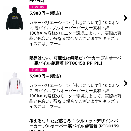
PP-PIL
]
5,980
円
～
(税込)
カラーバリエーション【生地について】10.0オン
ス 裏パイル プルオーバーパーカー素材：綿
100%※ お客様のモニター環境によって、実際の商
品と色合いが異なる場合がございます※ キッズサ
イズには、フー…
限界はない、可能性は無限だ パーカー プルオーバ
ー 裏パイル 練習着
[
PTG0158-PP-PIL
]
5,980
円
～
(税込)
カラーバリエーション【生地について】10.0オン
ス 裏パイル プルオーバーパーカー素材：綿
100%※ お客様のモニター環境によって、実際の商
品と色合いが異なる場合がございます※ キッズサ
イズには、フー…
考えるな！ ただ感じろ！ シルエットデザイン パ
ーカー プルオーバー 裏パイル 練習着
[
PTG0159-