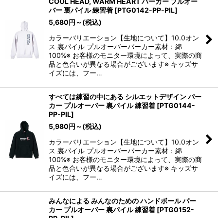
COOL HEAD, WARM HEART パーカー プルオー
バー 裏パイル 練習着
[
PTG0142-PP-PIL
]
5,680
円
～
(税込)
カラーバリエーション【生地について】10.0オン
ス 裏パイル プルオーバーパーカー素材：綿
100%※ お客様のモニター環境によって、実際の商
品と色合いが異なる場合がございます※ キッズサ
イズには、フー…
すべては練習の中にある シルエットデザイン パー
カー プルオーバー 裏パイル 練習着
[
PTG0144-
PP-PIL
]
5,980
円
～
(税込)
カラーバリエーション【生地について】10.0オン
ス 裏パイル プルオーバーパーカー素材：綿
100%※ お客様のモニター環境によって、実際の商
品と色合いが異なる場合がございます※ キッズサ
イズには、フー…
みんなによる みんなのための ハンドボール パー
カー プルオーバー 裏パイル 練習着
[
PTG0152-