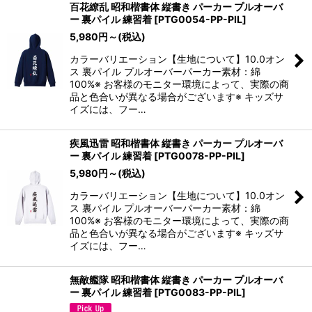
百花繚乱 昭和楷書体 縦書き パーカー プルオーバ
ー 裏パイル 練習着
[
PTG0054-PP-PIL
]
5,980
円
～
(税込)
カラーバリエーション【生地について】10.0オン
ス 裏パイル プルオーバーパーカー素材：綿
100%※ お客様のモニター環境によって、実際の商
品と色合いが異なる場合がございます※ キッズサ
イズには、フー…
疾風迅雷 昭和楷書体 縦書き パーカー プルオーバ
ー 裏パイル 練習着
[
PTG0078-PP-PIL
]
5,980
円
～
(税込)
カラーバリエーション【生地について】10.0オン
ス 裏パイル プルオーバーパーカー素材：綿
100%※ お客様のモニター環境によって、実際の商
品と色合いが異なる場合がございます※ キッズサ
イズには、フー…
無敵艦隊 昭和楷書体 縦書き パーカー プルオーバ
ー 裏パイル 練習着
[
PTG0083-PP-PIL
]