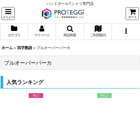
ハンドボールTシャツ専門店
メニュー
カート
カテゴリ
マイページ
商品検索
ご利用案内
ホーム
>
四字熟語
>
プルオーバーパーカ
プルオーバーパーカ
人気ランキング
No.1
No.2