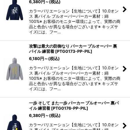
6,380
円
～
(税込)
カラーバリエーション【生地について】10.0オン
ス 裏パイル プルオーバーパーカー素材：綿
100%※ お客様のモニター環境によって、実際の商
品と色合いが異なる場合がございます※ キッズサ
イズには、フー…
攻撃は最大の防御なり パーカー プルオーバー 裏
パイル 練習着
[
PTG0173-PP-PIL
]
6,180
円
～
(税込)
カラーバリエーション【生地について】10.0オン
ス 裏パイル プルオーバーパーカー素材：綿
100%※ お客様のモニター環境によって、実際の商
品と色合いが異なる場合がございます※ キッズサ
イズには、フー…
一歩 そして また一歩 パーカー プルオーバー 裏パ
イル 練習着
[
PTG0176-PP-PIL
]
6,380
円
～
(税込)
カラーバリエーション【生地について】10.0オン
ス 裏パイル プルオーバーパーカー素材：綿