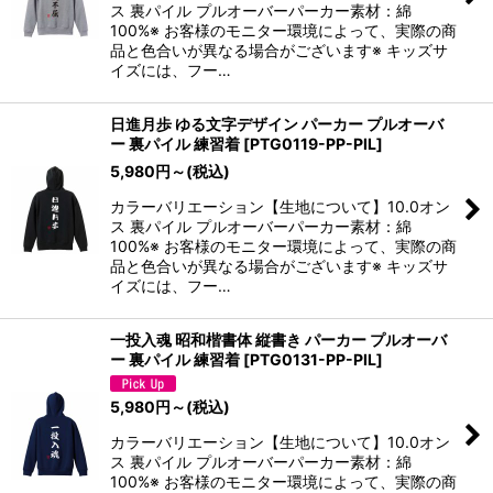
ス 裏パイル プルオーバーパーカー素材：綿
100%※ お客様のモニター環境によって、実際の商
品と色合いが異なる場合がございます※ キッズサ
イズには、フー…
日進月歩 ゆる文字デザイン パーカー プルオーバ
ー 裏パイル 練習着
[
PTG0119-PP-PIL
]
5,980
円
～
(税込)
カラーバリエーション【生地について】10.0オン
ス 裏パイル プルオーバーパーカー素材：綿
100%※ お客様のモニター環境によって、実際の商
品と色合いが異なる場合がございます※ キッズサ
イズには、フー…
一投入魂 昭和楷書体 縦書き パーカー プルオーバ
ー 裏パイル 練習着
[
PTG0131-PP-PIL
]
5,980
円
～
(税込)
カラーバリエーション【生地について】10.0オン
ス 裏パイル プルオーバーパーカー素材：綿
100%※ お客様のモニター環境によって、実際の商