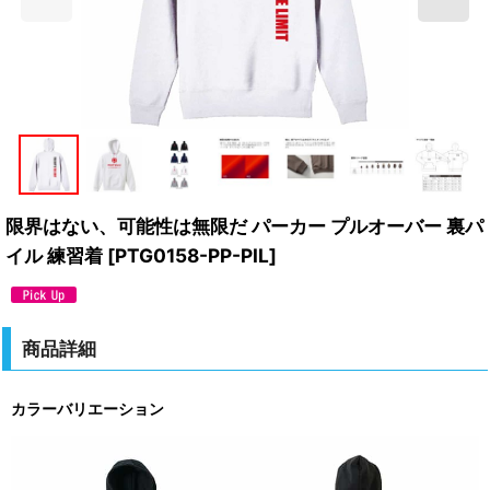
限界はない、可能性は無限だ パーカー プルオーバー 裏パ
イル 練習着
[
PTG0158-PP-PIL
]
商品詳細
カラーバリエーション