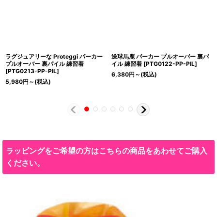
ラグジュアリーな Proteggi パーカー
送球馬鹿 パーカー プルオーバー 裏パ
プルオーバー 裏パイル 練習着
イル 練習着
[
PTG0122-PP-PIL
]
[
PTG0213-PP-PIL
]
6,380
円
～
(税込)
5,980
円
～
(税込)
ラッピングをご希望の方はこちらの商品をあわせてご購入
ください。