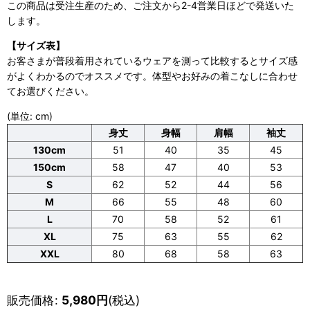
この商品は受注生産のため、ご注文から2-4営業日ほどで発送いた
します。
【サイズ表】
お客さまが普段着用されているウェアを測って比較するとサイズ感
がよくわかるのでオススメです。体型やお好みの着こなしに合わせ
てお選びください。
(単位: cm)
身丈
身幅
肩幅
袖丈
130cm
51
40
35
45
150cm
58
47
40
53
S
62
52
44
56
M
66
55
48
60
L
70
58
52
61
XL
75
63
55
62
XXL
80
68
58
63
販売価格
:
5,980
円
(税込)