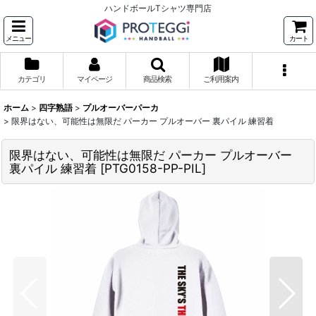
ハンドボールTシャツ専門店
メニュー
カート
カテゴリ
マイページ
商品検索
ご利用案内
ホーム
>
四字熟語
>
プルオーバーパーカ
>
限界はない、可能性は無限だ パーカー プルオーバー 裏パイル 練習着
限界はない、可能性は無限だ パーカー プルオーバー
裏パイル 練習着
[
PTG0158-PP-PIL
]