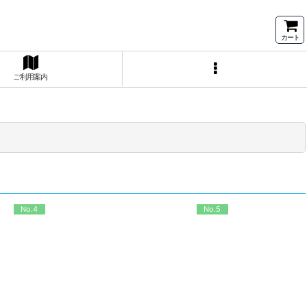
カート
ご利用案内
No.4
No.5