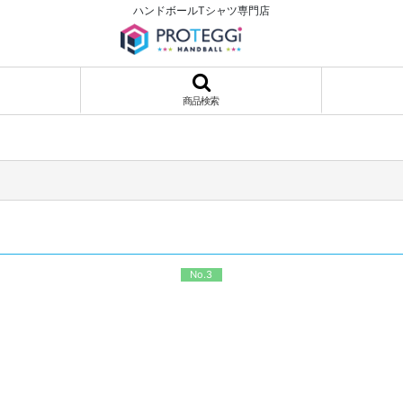
ハンドボールTシャツ専門店
商品検索
No.3