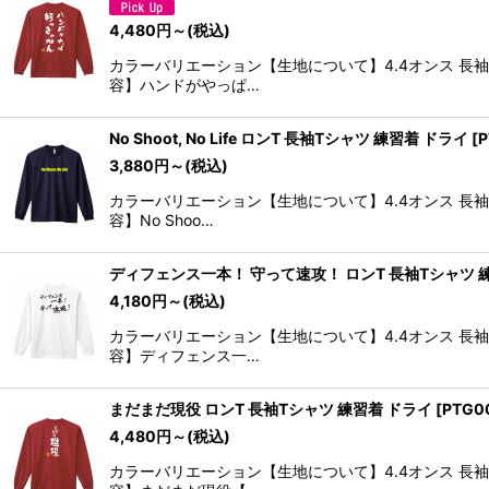
4,480
円
～
(税込)
カラーバリエーション【生地について】4.4オンス 長
容】ハンドがやっぱ…
No Shoot, No Life ロンT 長袖Tシャツ 練習着 ドライ
[
P
3,880
円
～
(税込)
カラーバリエーション【生地について】4.4オンス 長
容】No Shoo…
ディフェンス一本！ 守って速攻！ ロンT 長袖Tシャツ 
4,180
円
～
(税込)
カラーバリエーション【生地について】4.4オンス 長
容】ディフェンス一…
まだまだ現役 ロンT 長袖Tシャツ 練習着 ドライ
[
PTG0
4,480
円
～
(税込)
カラーバリエーション【生地について】4.4オンス 長