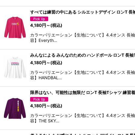
すべては練習の中にある シルエットデザイン ロンT 長袖
4,180
円
～
(税込)
カラーバリエーション【生地について】4.4オンス 長
容】Everyth…
みんなによる みんなのための ハンドボール ロンT 長袖
4,180
円
～
(税込)
カラーバリエーション【生地について】4.4オンス 長
容】HANDBAL…
限界はない、可能性は無限だ ロンT 長袖Tシャツ 練習着
4,180
円
～
(税込)
カラーバリエーション【生地について】4.4オンス 長
容】THE SKY…