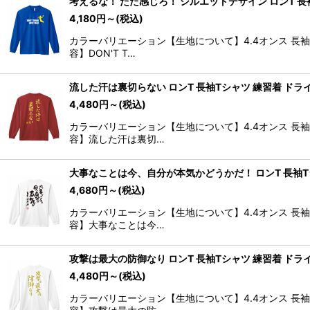
考えるな！ ただ感じろ！ シルエットデザイン ロンT 長
4,180
円
～
(税込)
カラーバリエーション【生地について】4.4オンス 長
容】DON'T T…
流した汗は裏切らない ロンT 長袖Tシャツ 練習着 ドラ
4,480
円
～
(税込)
カラーバリエーション【生地について】4.4オンス 長
容】流した汗は裏切…
大事なことは今、自分が本気かどうかだ！ ロンT 長袖T
4,680
円
～
(税込)
カラーバリエーション【生地について】4.4オンス 長
容】大事なことは今…
攻撃は最大の防御なり ロンT 長袖Tシャツ 練習着 ドラ
4,480
円
～
(税込)
カラーバリエーション【生地について】4.4オンス 長