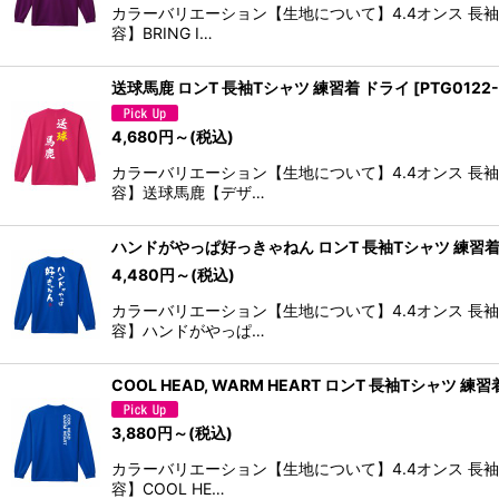
カラーバリエーション【生地について】4.4オンス 長
容】BRING I…
送球馬鹿 ロンT 長袖Tシャツ 練習着 ドライ
[
PTG0122-
4,680
円
～
(税込)
カラーバリエーション【生地について】4.4オンス 長
容】送球馬鹿【デザ…
ハンドがやっぱ好っきゃねん ロンT 長袖Tシャツ 練習着
4,480
円
～
(税込)
カラーバリエーション【生地について】4.4オンス 長
容】ハンドがやっぱ…
COOL HEAD, WARM HEART ロンT 長袖Tシャツ 練
3,880
円
～
(税込)
カラーバリエーション【生地について】4.4オンス 長
容】COOL HE…