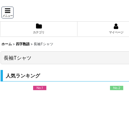
メニュー
カテゴリ
マイページ
ホーム
>
四字熟語
>
長袖Tシャツ
長袖Tシャツ
人気ランキング
No.1
No.2