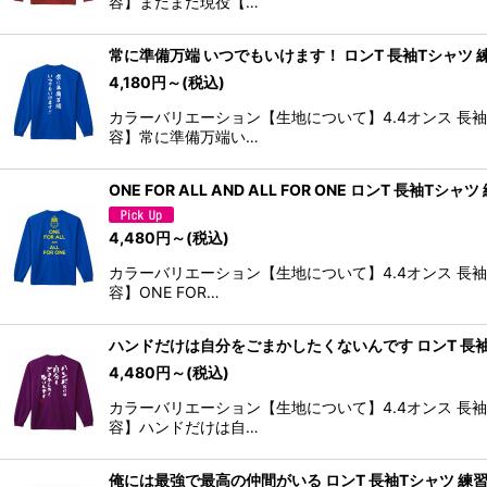
容】まだまだ現役【…
常に準備万端 いつでもいけます！ ロンT 長袖Tシャツ 
4,180
円
～
(税込)
カラーバリエーション【生地について】4.4オンス 長
容】常に準備万端い…
ONE FOR ALL AND ALL FOR ONE ロンT 長袖Tシャ
4,480
円
～
(税込)
カラーバリエーション【生地について】4.4オンス 長
容】ONE FOR…
ハンドだけは自分をごまかしたくないんです ロンT 長袖
4,480
円
～
(税込)
カラーバリエーション【生地について】4.4オンス 長
容】ハンドだけは自…
俺には最強で最高の仲間がいる ロンT 長袖Tシャツ 練習