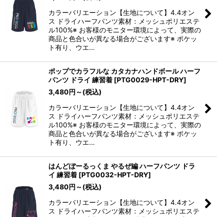
カラーバリエーション【生地について】4.4オン
ス ドライハーフパンツ素材：メッシュポリエステ
ル100%※ お客様のモニター環境によって、実際の
商品と色合いが異なる場合がございます※ ポケッ
ト有り、ウエ…
ポップでカラフルな カタカナハンドボール ハーフ
パンツ ドライ 練習着
[
PTG0029-HPT-DRY
]
3,480
円
～
(税込)
カラーバリエーション【生地について】4.4オン
ス ドライハーフパンツ素材：メッシュポリエステ
ル100%※ お客様のモニター環境によって、実際の
商品と色合いが異なる場合がございます※ ポケッ
ト有り、ウエ…
はんどぼーるっくま やるぜ編 ハーフパンツ ドラ
イ 練習着
[
PTG0032-HPT-DRY
]
3,480
円
～
(税込)
カラーバリエーション【生地について】4.4オン
ス ドライハーフパンツ素材：メッシュポリエステ