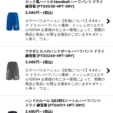
ロック風ハートの Handball ハーフパンツ ドライ
練習着
[
PTG0036-HPT-DRY
]
3,480
円
～
(税込)
カラーバリエーション【生地について】4.4オン
ス ドライハーフパンツ素材：メッシュポリエステ
ル100%※ お客様のモニター環境によって、実際の
商品と色合いが異なる場合がございます※ ポケッ
ト有り、ウエ…
ウサギとカメのハンドボール ハーフパンツ ドライ
練習着
[
PTG0249-HPT-DRY
]
3,480
円
～
(税込)
カラーバリエーション【生地について】4.4オン
ス ドライハーフパンツ素材：メッシュポリエステ
ル100%※ お客様のモニター環境によって、実際の
商品と色合いが異なる場合がございます※ ポケッ
ト有り、ウエ…
ハンドのルール 3歩3秒3メートル ハーフパンツ
ドライ 練習着
[
PTG0011-HPT-DRY
]
3,480
円
～
(税込)