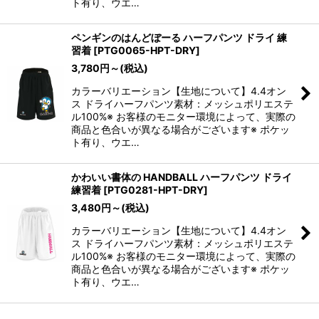
ト有り、ウエ…
ペンギンのはんどぼーる ハーフパンツ ドライ 練
習着
[
PTG0065-HPT-DRY
]
3,780
円
～
(税込)
カラーバリエーション【生地について】4.4オン
ス ドライハーフパンツ素材：メッシュポリエステ
ル100%※ お客様のモニター環境によって、実際の
商品と色合いが異なる場合がございます※ ポケッ
ト有り、ウエ…
かわいい書体の HANDBALL ハーフパンツ ドライ
練習着
[
PTG0281-HPT-DRY
]
3,480
円
～
(税込)
カラーバリエーション【生地について】4.4オン
ス ドライハーフパンツ素材：メッシュポリエステ
ル100%※ お客様のモニター環境によって、実際の
商品と色合いが異なる場合がございます※ ポケッ
ト有り、ウエ…