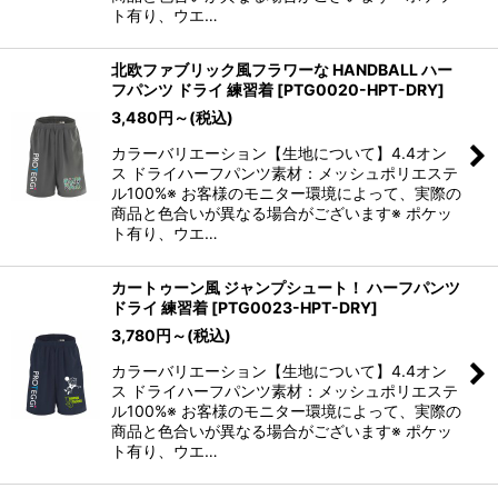
ト有り、ウエ…
北欧ファブリック風フラワーな HANDBALL ハー
フパンツ ドライ 練習着
[
PTG0020-HPT-DRY
]
3,480
円
～
(税込)
カラーバリエーション【生地について】4.4オン
ス ドライハーフパンツ素材：メッシュポリエステ
ル100%※ お客様のモニター環境によって、実際の
商品と色合いが異なる場合がございます※ ポケッ
ト有り、ウエ…
カートゥーン風 ジャンプシュート！ ハーフパンツ
ドライ 練習着
[
PTG0023-HPT-DRY
]
3,780
円
～
(税込)
カラーバリエーション【生地について】4.4オン
ス ドライハーフパンツ素材：メッシュポリエステ
ル100%※ お客様のモニター環境によって、実際の
商品と色合いが異なる場合がございます※ ポケッ
ト有り、ウエ…