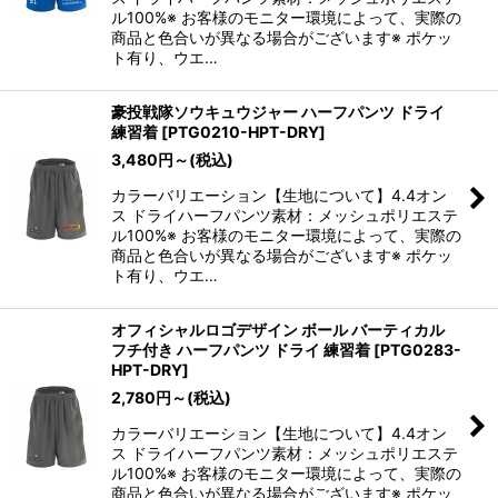
ル100%※ お客様のモニター環境によって、実際の
商品と色合いが異なる場合がございます※ ポケッ
ト有り、ウエ…
豪投戦隊ソウキュウジャー ハーフパンツ ドライ
練習着
[
PTG0210-HPT-DRY
]
3,480
円
～
(税込)
カラーバリエーション【生地について】4.4オン
ス ドライハーフパンツ素材：メッシュポリエステ
ル100%※ お客様のモニター環境によって、実際の
商品と色合いが異なる場合がございます※ ポケッ
ト有り、ウエ…
オフィシャルロゴデザイン ボール バーティカル
フチ付き ハーフパンツ ドライ 練習着
[
PTG0283-
HPT-DRY
]
2,780
円
～
(税込)
カラーバリエーション【生地について】4.4オン
ス ドライハーフパンツ素材：メッシュポリエステ
ル100%※ お客様のモニター環境によって、実際の
商品と色合いが異なる場合がございます※ ポケッ