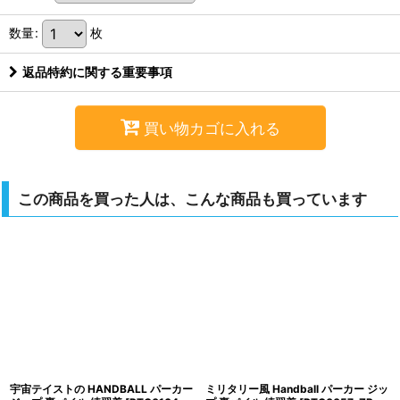
数量
:
枚
返品特約に関する重要事項
買い物カゴに入れる
この商品を買った人は、こんな商品も買っています
宇宙テイストの HANDBALL パーカー
ミリタリー風 Handball パーカー ジッ