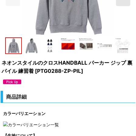
ネオンスタイルのクロスHANDBALL パーカー ジップ 裏
パイル 練習着
[
PTG0288-ZP-PIL
]
商品詳細
カラーバリエーション
【生地について】