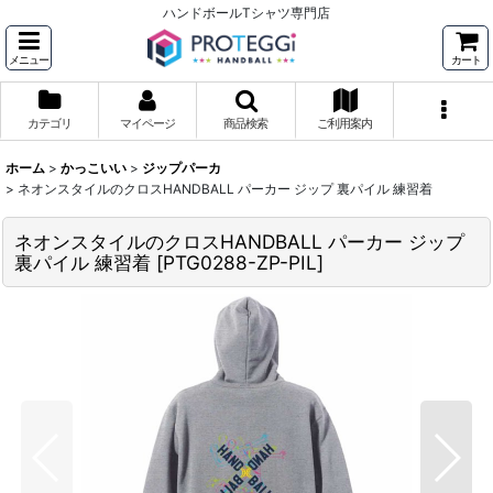
ハンドボールTシャツ専門店
メニュー
カート
カテゴリ
マイページ
商品検索
ご利用案内
ホーム
>
かっこいい
>
ジップパーカ
>
ネオンスタイルのクロスHANDBALL パーカー ジップ 裏パイル 練習着
ネオンスタイルのクロスHANDBALL パーカー ジップ
裏パイル 練習着
[
PTG0288-ZP-PIL
]