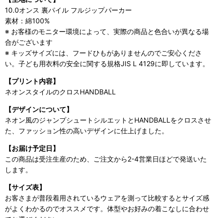
10.0オンス 裏パイル フルジップパーカー
素材：綿100%
※ お客様のモニター環境によって、実際の商品と色合いが異なる場
合がございます
※ キッズサイズには、フードひもがありませんのでご安心くださ
い。子ども用衣料の安全に関する規格JIS L 4129に即しています。
【プリント内容】
ネオンスタイルのクロスHANDBALL
【デザインについて】
ネオン風のジャンプシュートシルエットとHANDBALLをクロスさせ
た、ファッション性の高いデザインに仕上げました。
【お届け予定日】
この商品は受注生産のため、ご注文から2-4営業日ほどで発送いた
します。
【サイズ表】
お客さまが普段着用されているウェアを測って比較するとサイズ感
がよくわかるのでオススメです。体型やお好みの着こなしに合わせ