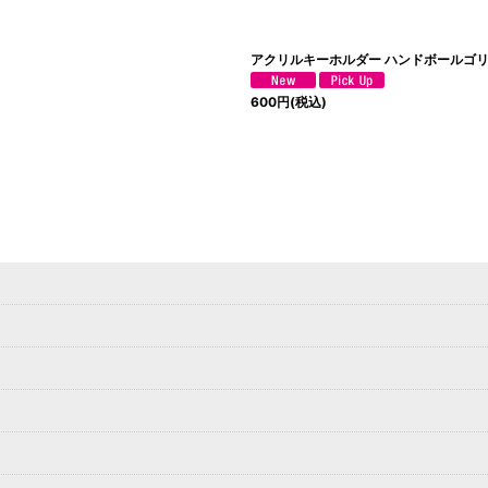
アクリルキーホルダー ハンドボールゴ
600
円
(税込)