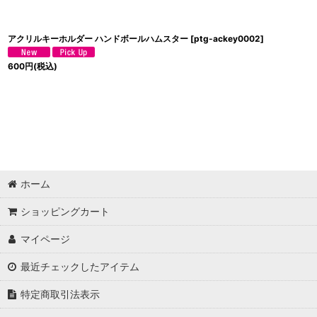
アクリルキーホルダー ハンドボールハムスター
[
ptg-ackey0002
]
600
円
(税込)
ホーム
ショッピングカート
マイページ
最近チェックしたアイテム
特定商取引法表示