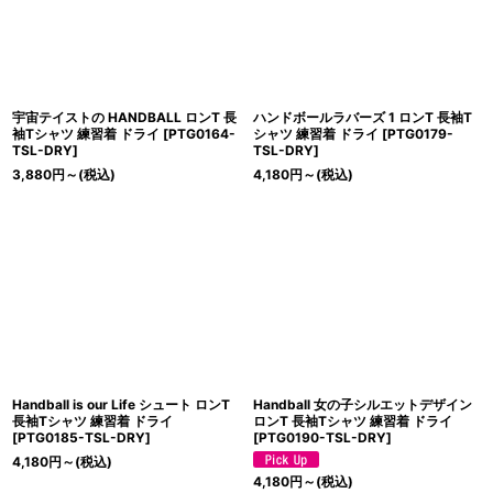
宇宙テイストの HANDBALL ロンT 長
ハンドボールラバーズ 1 ロンT 長袖T
袖Tシャツ 練習着 ドライ
[
PTG0164-
シャツ 練習着 ドライ
[
PTG0179-
TSL-DRY
]
TSL-DRY
]
3,880
円
～
(税込)
4,180
円
～
(税込)
Handball is our Life シュート ロンT
Handball 女の子シルエットデザイン
長袖Tシャツ 練習着 ドライ
ロンT 長袖Tシャツ 練習着 ドライ
[
PTG0185-TSL-DRY
]
[
PTG0190-TSL-DRY
]
4,180
円
～
(税込)
4,180
円
～
(税込)