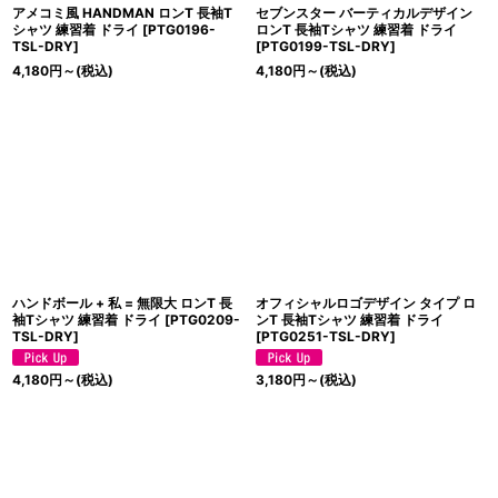
アメコミ風 HANDMAN ロンT 長袖T
セブンスター バーティカルデザイン
シャツ 練習着 ドライ
[
PTG0196-
ロンT 長袖Tシャツ 練習着 ドライ
TSL-DRY
]
[
PTG0199-TSL-DRY
]
4,180
円
～
(税込)
4,180
円
～
(税込)
ハンドボール + 私 = 無限大 ロンT 長
オフィシャルロゴデザイン タイプ ロ
袖Tシャツ 練習着 ドライ
[
PTG0209-
ンT 長袖Tシャツ 練習着 ドライ
TSL-DRY
]
[
PTG0251-TSL-DRY
]
4,180
円
～
(税込)
3,180
円
～
(税込)