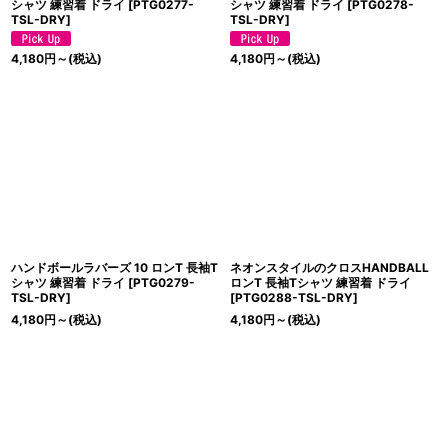
シャツ 練習着 ドライ
[
PTG0277-
シャツ 練習着 ドライ
[
PTG0278-
TSL-DRY
]
TSL-DRY
]
4,180
円
～
(税込)
4,180
円
～
(税込)
ハンドボールラバーズ 10 ロンT 長袖T
ネオンスタイルのクロスHANDBALL
シャツ 練習着 ドライ
[
PTG0279-
ロンT 長袖Tシャツ 練習着 ドライ
TSL-DRY
]
[
PTG0288-TSL-DRY
]
4,180
円
～
(税込)
4,180
円
～
(税込)