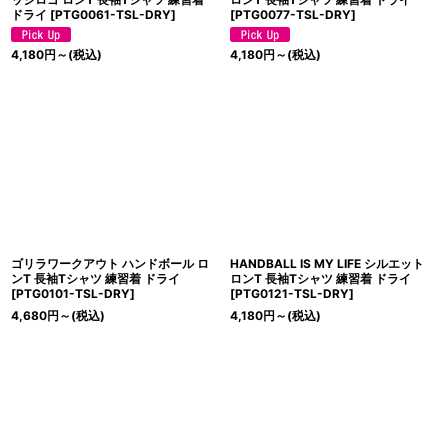
ドライ
[
PTG0061-TSL-DRY
]
[
PTG0077-TSL-DRY
]
4,180
円
～
(税込)
4,180
円
～
(税込)
ゴリラワークアウト ハンドボール ロ
HANDBALL IS MY LIFE シルエット
ンT 長袖Tシャツ 練習着 ドライ
ロンT 長袖Tシャツ 練習着 ドライ
[
PTG0101-TSL-DRY
]
[
PTG0121-TSL-DRY
]
4,680
円
～
(税込)
4,180
円
～
(税込)