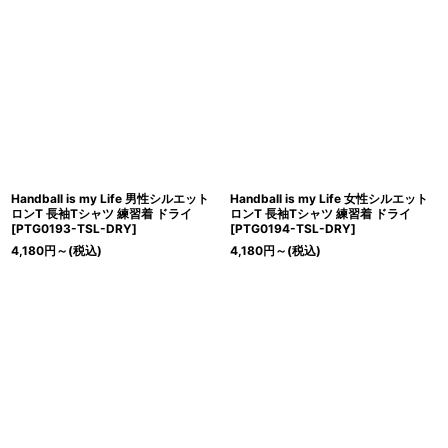
Handball is my Life 男性シルエット
Handball is my Life 女性シルエット
ロンT 長袖Tシャツ 練習着 ドライ
ロンT 長袖Tシャツ 練習着 ドライ
[
PTG0193-TSL-DRY
]
[
PTG0194-TSL-DRY
]
4,180
円
～
(税込)
4,180
円
～
(税込)