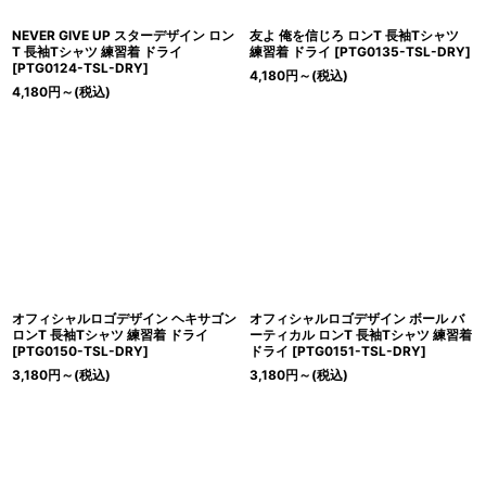
NEVER GIVE UP スターデザイン ロン
友よ 俺を信じろ ロンT 長袖Tシャツ
T 長袖Tシャツ 練習着 ドライ
練習着 ドライ
[
PTG0135-TSL-DRY
]
[
PTG0124-TSL-DRY
]
4,180
円
～
(税込)
4,180
円
～
(税込)
オフィシャルロゴデザイン ヘキサゴン
オフィシャルロゴデザイン ボール バ
ロンT 長袖Tシャツ 練習着 ドライ
ーティカル ロンT 長袖Tシャツ 練習着
[
PTG0150-TSL-DRY
]
ドライ
[
PTG0151-TSL-DRY
]
3,180
円
～
(税込)
3,180
円
～
(税込)