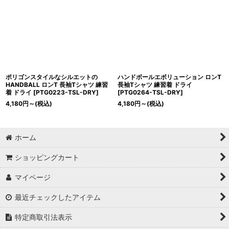
ポリゴンスタイルなシルエットの
ハンドボールエボリューション ロンT
HANDBALL ロンT 長袖Tシャツ 練習
長袖Tシャツ 練習着 ドライ
着 ドライ
[
PTG0223-TSL-DRY
]
[
PTG0264-TSL-DRY
]
4,180
円
～
(税込)
4,180
円
～
(税込)
ホーム
ショッピングカート
マイページ
最近チェックしたアイテム
特定商取引法表示