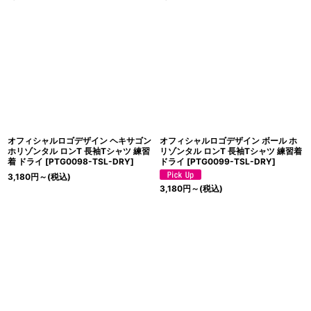
オフィシャルロゴデザイン ヘキサゴン
オフィシャルロゴデザイン ボール ホ
ホリゾンタル ロンT 長袖Tシャツ 練習
リゾンタル ロンT 長袖Tシャツ 練習着
着 ドライ
[
PTG0098-TSL-DRY
]
ドライ
[
PTG0099-TSL-DRY
]
3,180
円
～
(税込)
3,180
円
～
(税込)