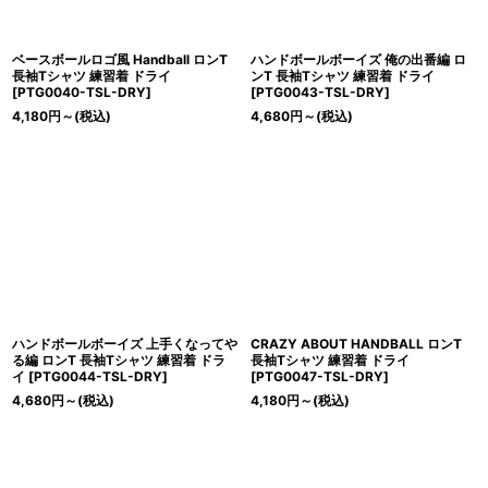
ベースボールロゴ風 Handball ロンT
ハンドボールボーイズ 俺の出番編 ロ
長袖Tシャツ 練習着 ドライ
ンT 長袖Tシャツ 練習着 ドライ
[
PTG0040-TSL-DRY
]
[
PTG0043-TSL-DRY
]
4,180
円
～
(税込)
4,680
円
～
(税込)
ハンドボールボーイズ 上手くなってや
CRAZY ABOUT HANDBALL ロンT
る編 ロンT 長袖Tシャツ 練習着 ドラ
長袖Tシャツ 練習着 ドライ
イ
[
PTG0044-TSL-DRY
]
[
PTG0047-TSL-DRY
]
4,680
円
～
(税込)
4,180
円
～
(税込)