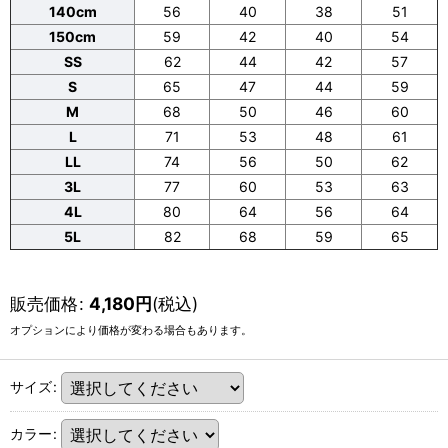
140cm
56
40
38
51
150cm
59
42
40
54
SS
62
44
42
57
S
65
47
44
59
M
68
50
46
60
L
71
53
48
61
LL
74
56
50
62
3L
77
60
53
63
4L
80
64
56
64
5L
82
68
59
65
販売価格
:
4,180
円
(税込)
オプションにより価格が変わる場合もあります。
サイズ
:
カラー
: