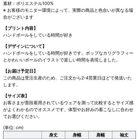
素材：ポリエステル100%
※ お客様のモニター環境によって、実際の商品と色合いが異なる場
合がございます
【プリント内容】
ハンドボールをしている時間が好き
【デザインについて】
ハンドボールをしている時間が好きです。ポップなカリグラフィー
とかわいいボールのイラストで楽しい時間を表現しました。
【お届け予定日】
この商品は受注生産のため、ご注文から2-4営業日ほどで発送いた
します。
【サイズ表】
お客さまが普段着用されているウェアを測って比較するとサイズ感
がよくわかるのでオススメです。体型やお好みの着こなしに合わせ
てお選びください。
(単位: cm)
身丈
身幅
肩幅
袖丈