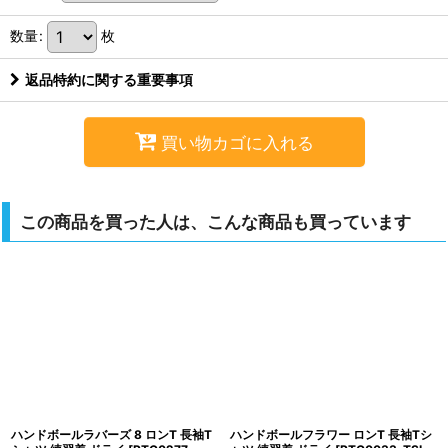
数量
:
枚
返品特約に関する重要事項
買い物カゴに入れる
この商品を買った人は、こんな商品も買っています
ハンドボールラバーズ 8 ロンT 長袖T
ハンドボールフラワー ロンT 長袖Tシ