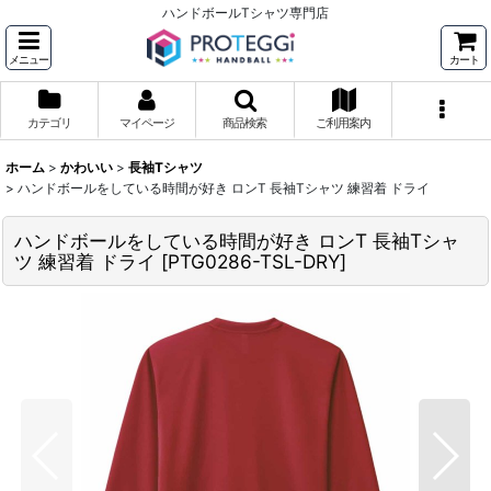
ハンドボールTシャツ専門店
メニュー
カート
カテゴリ
マイページ
商品検索
ご利用案内
ホーム
>
かわいい
>
長袖Tシャツ
>
ハンドボールをしている時間が好き ロンT 長袖Tシャツ 練習着 ドライ
ハンドボールをしている時間が好き ロンT 長袖Tシャ
ツ 練習着 ドライ
[
PTG0286-TSL-DRY
]