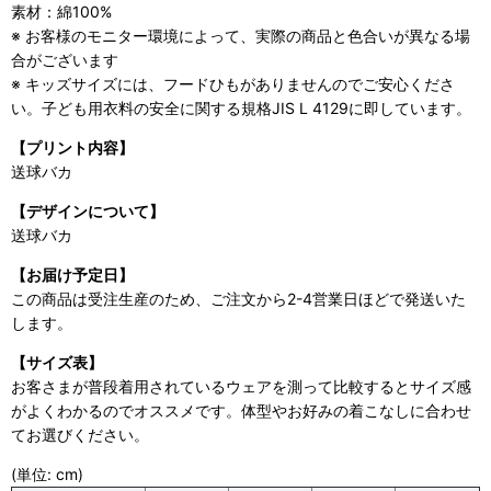
素材：綿100%
※ お客様のモニター環境によって、実際の商品と色合いが異なる場
合がございます
※ キッズサイズには、フードひもがありませんのでご安心くださ
い。子ども用衣料の安全に関する規格JIS L 4129に即しています。
【プリント内容】
送球バカ
【デザインについて】
送球バカ
【お届け予定日】
この商品は受注生産のため、ご注文から2-4営業日ほどで発送いた
します。
【サイズ表】
お客さまが普段着用されているウェアを測って比較するとサイズ感
がよくわかるのでオススメです。体型やお好みの着こなしに合わせ
てお選びください。
(単位: cm)