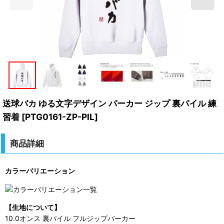
送球バカ ゆる文字デザイン パーカー ジップ 裏パイル 練
習着
[
PTG0161-ZP-PIL
]
商品詳細
カラーバリエーション
【生地について】
10.0オンス 裏パイル フルジップパーカー