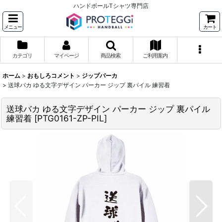
ハンドボールTシャツ専門店
メニュー
カート
カテゴリ
マイページ
商品検索
ご利用案内
ホーム
>
おもしろコメント
>
ジップパーカ
>
送球バカ ゆる文字デザイン パーカー ジップ 裏パイル 練習着
送球バカ ゆる文字デザイン パーカー ジップ 裏パイル
練習着
[
PTG0161-ZP-PIL
]