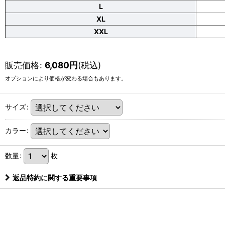
L
XL
XXL
販売価格
:
6,080
円
(税込)
オプションにより価格が変わる場合もあります。
サイズ
:
カラー
:
数量
:
枚
返品特約に関する重要事項