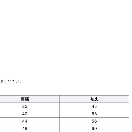
びください。
肩幅
袖丈
35
45
40
53
44
56
48
60