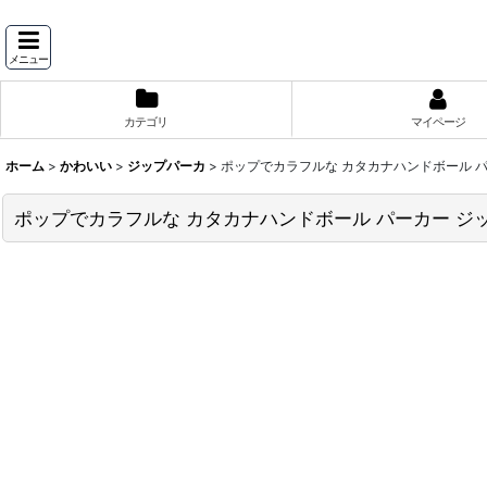
メニュー
カテゴリ
マイページ
ホーム
>
かわいい
>
ジップパーカ
>
ポップでカラフルな カタカナハンドボール パ
ポップでカラフルな カタカナハンドボール パーカー ジッ