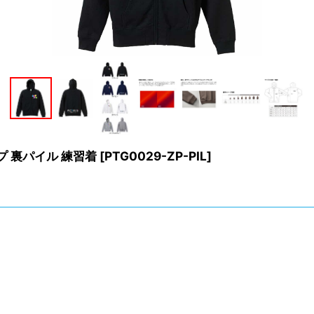
プ 裏パイル 練習着
[
PTG0029-ZP-PIL
]