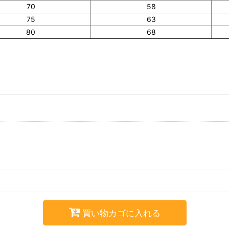
70
58
75
63
80
68
買い物カゴに入れる