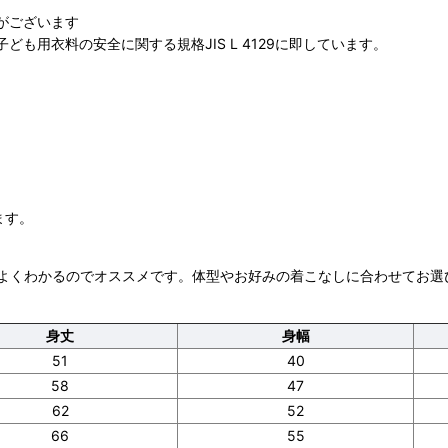
がございます
も用衣料の安全に関する規格JIS L 4129に即しています。
ます。
よくわかるのでオススメです。体型やお好みの着こなしに合わせてお選
身丈
身幅
51
40
58
47
62
52
66
55