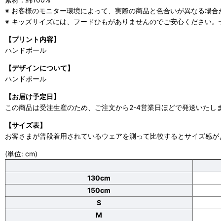
※ お客様のモニター環境によって、実際の商品と色合いが異なる場合
※ キッズサイズには、フードひもがありませんのでご安心ください。子ど
【プリント内容】
ハンドボール
【デザインについて】
ハンドボール
【お届け予定日】
この商品は受注生産のため、ご注文から2-4営業日ほどで発送いたし
【サイズ表】
お客さまが普段着用されているウェアを測って比較するとサイズ感が
(単位: cm)
130cm
150cm
S
M