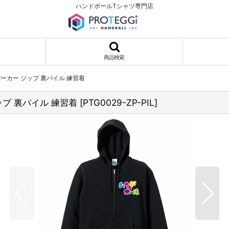
ハンドボールTシャツ専門店
商品検索
ーカー ジップ 裏パイル 練習着
プ 裏パイル 練習着
[
PTG0029-ZP-PIL
]