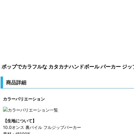
ポップでカラフルな カタカナハンドボール パーカー ジッ
商品詳細
カラーバリエーション
【生地について】
10.0オンス 裏パイル フルジップパーカー
素材：綿100%