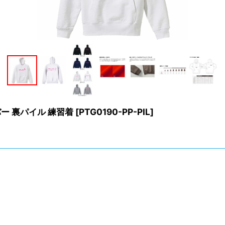
バー 裏パイル 練習着
[
PTG0190-PP-PIL
]