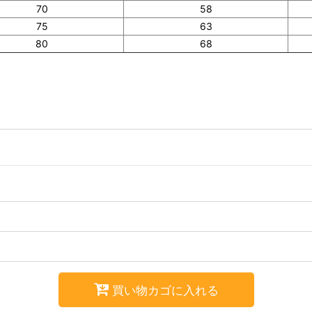
70
58
75
63
80
68
買い物カゴに入れる