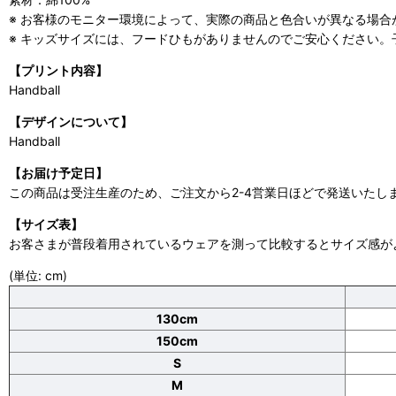
※ お客様のモニター環境によって、実際の商品と色合いが異なる場合
※ キッズサイズには、フードひもがありませんのでご安心ください。子ど
【プリント内容】
Handball
【デザインについて】
Handball
【お届け予定日】
この商品は受注生産のため、ご注文から2-4営業日ほどで発送いたし
【サイズ表】
お客さまが普段着用されているウェアを測って比較するとサイズ感が
(単位: cm)
130cm
150cm
S
M