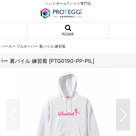
ハンドボールTシャツ専門店
商品検索
ン パーカー プルオーバー 裏パイル 練習着
ーバー 裏パイル 練習着
[
PTG0190-PP-PIL
]