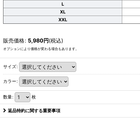
L
XL
XXL
販売価格
:
5,980
円
(税込)
オプションにより価格が変わる場合もあります。
サイズ
:
カラー
:
数量
:
枚
返品特約に関する重要事項