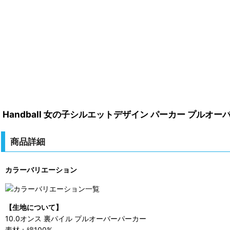
Handball 女の子シルエットデザイン パーカー プルオー
商品詳細
カラーバリエーション
【生地について】
10.0オンス 裏パイル プルオーバーパーカー
素材：綿100%