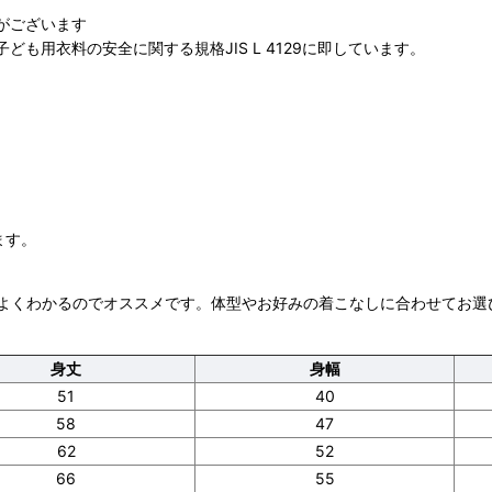
がございます
も用衣料の安全に関する規格JIS L 4129に即しています。
ます。
よくわかるのでオススメです。体型やお好みの着こなしに合わせてお選
身丈
身幅
51
40
58
47
62
52
66
55