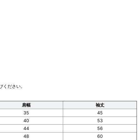
びください。
肩幅
袖丈
35
45
40
53
44
56
48
60