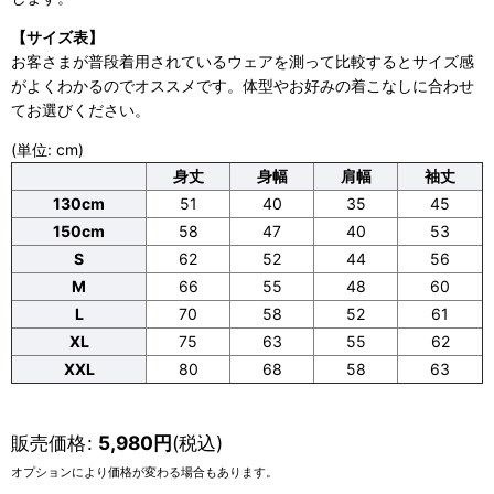
【サイズ表】
お客さまが普段着用されているウェアを測って比較するとサイズ感
がよくわかるのでオススメです。体型やお好みの着こなしに合わせ
てお選びください。
(単位: cm)
身丈
身幅
肩幅
袖丈
130cm
51
40
35
45
150cm
58
47
40
53
S
62
52
44
56
M
66
55
48
60
L
70
58
52
61
XL
75
63
55
62
XXL
80
68
58
63
販売価格
:
5,980
円
(税込)
オプションにより価格が変わる場合もあります。