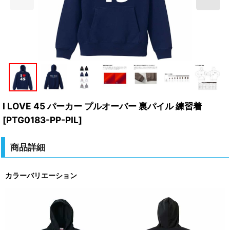
I LOVE 45 パーカー プルオーバー 裏パイル 練習着
[
PTG0183-PP-PIL
]
商品詳細
カラーバリエーション