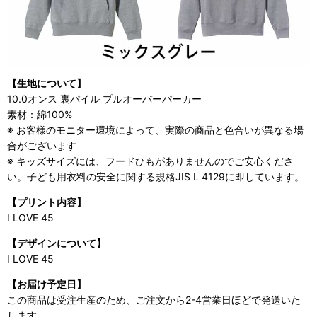
【生地について】
10.0オンス 裏パイル プルオーバーパーカー
素材：綿100%
※ お客様のモニター環境によって、実際の商品と色合いが異なる場
合がございます
※ キッズサイズには、フードひもがありませんのでご安心くださ
い。子ども用衣料の安全に関する規格JIS L 4129に即しています。
【プリント内容】
I LOVE 45
【デザインについて】
I LOVE 45
【お届け予定日】
この商品は受注生産のため、ご注文から2-4営業日ほどで発送いた
します。