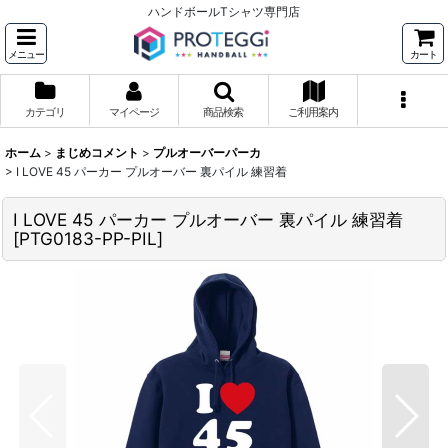
ハンドボールTシャツ専門店
メニュー
カート
カテゴリ
マイページ
商品検索
ご利用案内
ホーム
>
まじめコメント
>
プルオーバーパーカ
>
I LOVE 45 パーカー プルオーバー 裏パイル 練習着
I LOVE 45 パーカー プルオーバー 裏パイル 練習着
[
PTG0183-PP-PIL
]