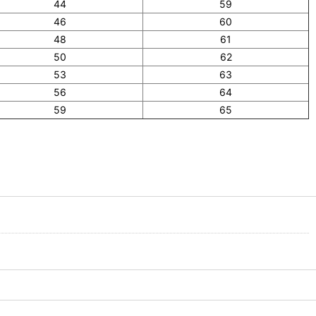
44
59
46
60
48
61
50
62
53
63
56
64
59
65