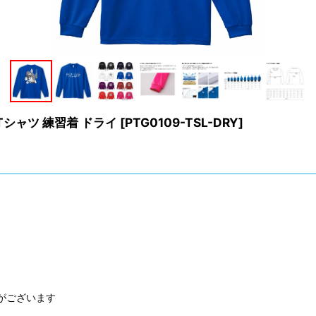
Tシャツ 練習着 ドライ
[
PTG0109-TSL-DRY
]
がございます