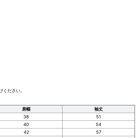
びください。
肩幅
袖丈
38
51
40
54
42
57