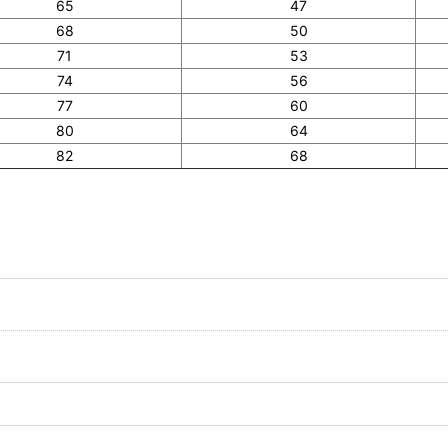
65
47
68
50
71
53
74
56
77
60
80
64
82
68