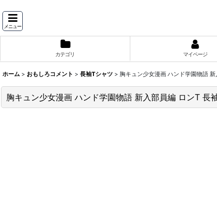
メニュー
カテゴリ
マイページ
ホーム
>
おもしろコメント
>
長袖Tシャツ
>
胸キュン少女漫画 ハンド学園物語 新入
胸キュン少女漫画 ハンド学園物語 新入部員編 ロンT 長袖