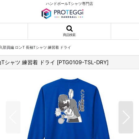
ハンドボールTシャツ専門店
商品検索
部員編 ロンT 長袖Tシャツ 練習着 ドライ
Tシャツ 練習着 ドライ
[
PTG0109-TSL-DRY
]