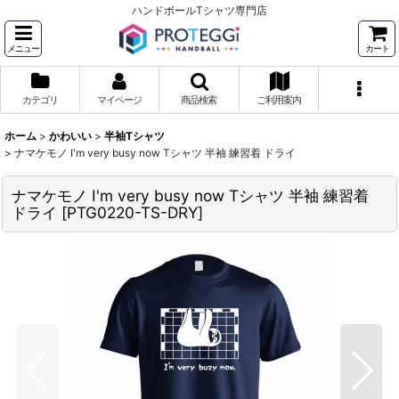
ハンドボールTシャツ専門店
メニュー
カート
カテゴリ
マイページ
商品検索
ご利用案内
ホーム
>
かわいい
>
半袖Tシャツ
>
ナマケモノ I'm very busy now Tシャツ 半袖 練習着 ドライ
ナマケモノ I'm very busy now Tシャツ 半袖 練習着
ドライ
[
PTG0220-TS-DRY
]