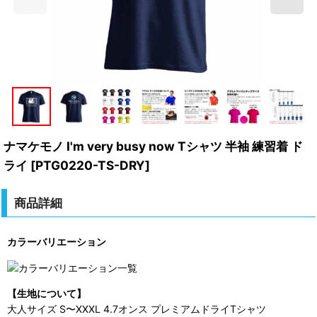
ナマケモノ I'm very busy now Tシャツ 半袖 練習着 ド
ライ
[
PTG0220-TS-DRY
]
商品詳細
カラーバリエーション
【生地について】
大人サイズ S〜XXXL 4.7オンス プレミアムドライTシャツ