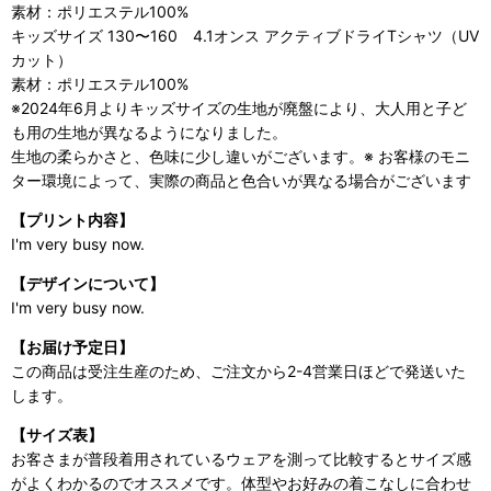
素材：ポリエステル100%
キッズサイズ 130〜160 4.1オンス アクティブドライTシャツ（UV
カット）
素材：ポリエステル100%
※2024年6月よりキッズサイズの生地が廃盤により、大人用と子ど
も用の生地が異なるようになりました。
生地の柔らかさと、色味に少し違いがございます。※ お客様のモニ
ター環境によって、実際の商品と色合いが異なる場合がございます
【プリント内容】
I'm very busy now.
【デザインについて】
I'm very busy now.
【お届け予定日】
この商品は受注生産のため、ご注文から2-4営業日ほどで発送いた
します。
【サイズ表】
お客さまが普段着用されているウェアを測って比較するとサイズ感
がよくわかるのでオススメです。体型やお好みの着こなしに合わせ