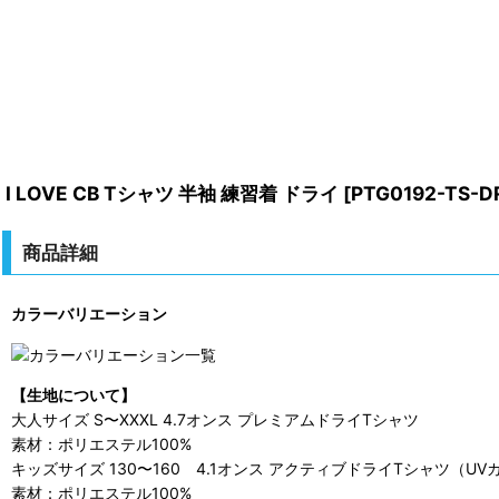
I LOVE CB Tシャツ 半袖 練習着 ドライ
[
PTG0192-TS-D
商品詳細
カラーバリエーション
【生地について】
大人サイズ S〜XXXL 4.7オンス プレミアムドライTシャツ
素材：ポリエステル100%
キッズサイズ 130〜160 4.1オンス アクティブドライTシャツ（UV
素材：ポリエステル100%