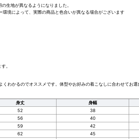
も用の生地が異なるようになりました。
ター環境によって、実際の商品と色合いが異なる場合がございます
ます。
よくわかるのでオススメです。体型やお好みの着こなしに合わせてお選
身丈
身幅
52
38
56
40
59
42
62
45