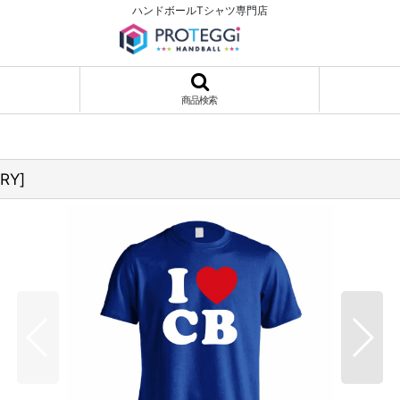
ハンドボールTシャツ専門店
商品検索
DRY
]