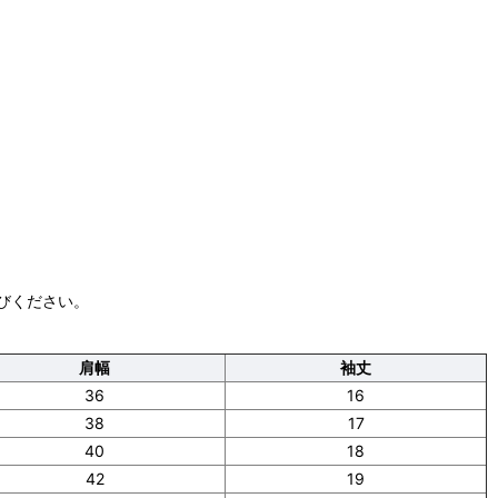
びください。
肩幅
袖丈
36
16
38
17
40
18
42
19