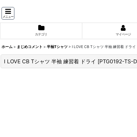
メニュー
カテゴリ
マイページ
ホーム
>
まじめコメント
>
半袖Tシャツ
>
I LOVE CB Tシャツ 半袖 練習着 ドライ
I LOVE CB Tシャツ 半袖 練習着 ドライ
[
PTG0192-TS-