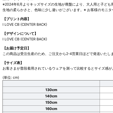
※2024年6月よりキッズサイズの生地が廃盤により、大人用と子ど
生地の柔らかさと、色味に少し違いがございます。※ お客様のモニ
【プリント内容】
I LOVE CB (CENTER BACK)
【デザインについて】
I LOVE CB (CENTER BACK)
【お届け予定日】
この商品は受注生産のため、ご注文から2-4営業日ほどで発送いたし
【サイズ表】
お客さまが普段着用されているウェアを測って比較するとサイズ感が
(単位: cm)
130cm
140cm
150cm
160cm