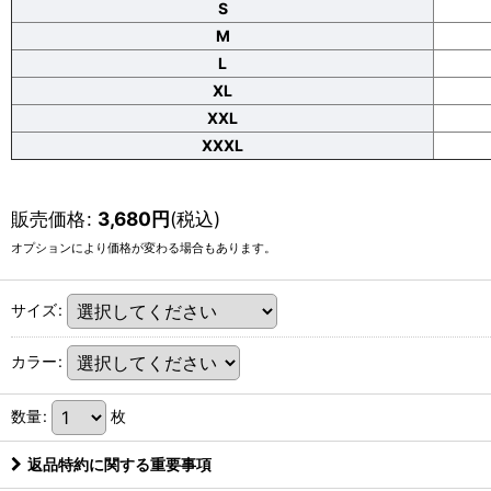
S
M
L
XL
XXL
XXXL
販売価格
:
3,680
円
(税込)
オプションにより価格が変わる場合もあります。
サイズ
:
カラー
:
数量
:
枚
返品特約に関する重要事項