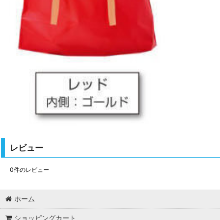
レビュー
0
件のレビュー
ホーム
ショッピングカート