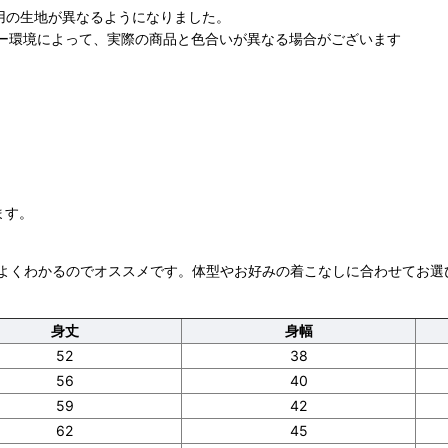
も用の生地が異なるようになりました。
ター環境によって、実際の商品と色合いが異なる場合がございます
ます。
よくわかるのでオススメです。体型やお好みの着こなしに合わせてお選
身丈
身幅
52
38
56
40
59
42
62
45