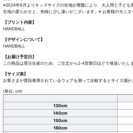
※2024年6月よりキッズサイズの生地が廃盤により、大人用と子ど
生地の柔らかさと、色味に少し違いがございます。※ お客様のモニ
【プリント内容】
HANDBALL
【デザインについて】
HANDBALL
【お届け予定日】
この商品は受注生産のため、ご注文から2-4営業日ほどで発送いたし
【サイズ表】
お客さまが普段着用されているウェアを測って比較するとサイズ感が
(単位: cm)
130cm
140cm
150cm
160cm