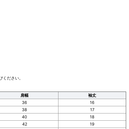
びください。
肩幅
袖丈
36
16
38
17
40
18
42
19