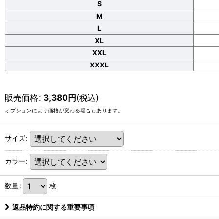
S
M
L
XL
XXL
XXXL
販売価格
:
3,380
円
(税込)
オプションにより価格が変わる場合もあります。
サイズ
:
カラー
:
数量
:
枚
返品特約に関する重要事項