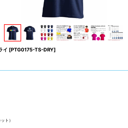
ライ
[
PTG0175-TS-DRY
]
カット）