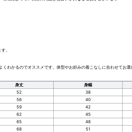
ます。
よくわかるのでオススメです。体型やお好みの着こなしに合わせてお選
身丈
身幅
52
38
56
40
59
42
62
45
65
48
68
51