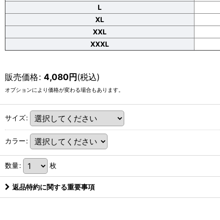
L
XL
XXL
XXXL
販売価格
:
4,080
円
(税込)
オプションにより価格が変わる場合もあります。
サイズ
:
カラー
:
数量
:
枚
返品特約に関する重要事項