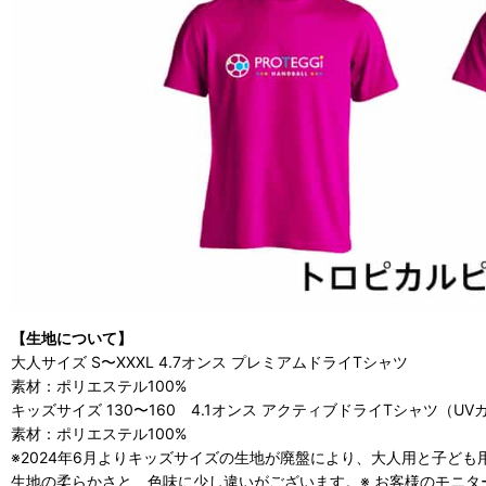
【生地について】
大人サイズ S〜XXXL 4.7オンス プレミアムドライTシャツ
素材：ポリエステル100%
キッズサイズ 130〜160 4.1オンス アクティブドライTシャツ（UV
素材：ポリエステル100%
※2024年6月よりキッズサイズの生地が廃盤により、大人用と子ど
生地の柔らかさと、色味に少し違いがございます。※ お客様のモニ