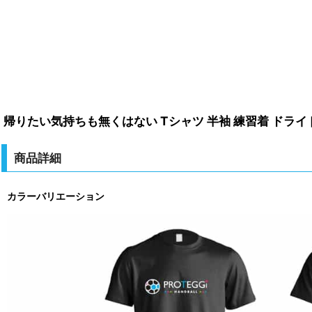
帰りたい気持ちも無くはない Tシャツ 半袖 練習着 ドライ
商品詳細
カラーバリエーション