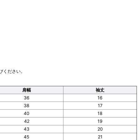
びください。
肩幅
袖丈
36
16
38
17
40
18
42
19
43
20
45
21