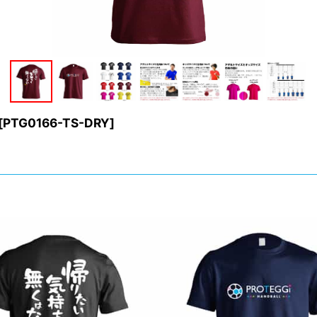
[
PTG0166-TS-DRY
]