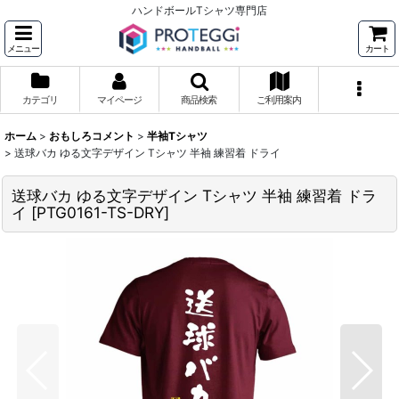
ハンドボールTシャツ専門店
メニュー
カート
カテゴリ
マイページ
商品検索
ご利用案内
ホーム
>
おもしろコメント
>
半袖Tシャツ
>
送球バカ ゆる文字デザイン Tシャツ 半袖 練習着 ドライ
送球バカ ゆる文字デザイン Tシャツ 半袖 練習着 ドラ
イ
[
PTG0161-TS-DRY
]