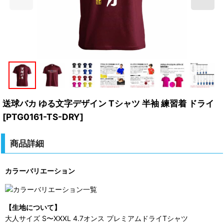
送球バカ ゆる文字デザイン Tシャツ 半袖 練習着 ドライ
[
PTG0161-TS-DRY
]
商品詳細
カラーバリエーション
【生地について】
大人サイズ S〜XXXL 4.7オンス プレミアムドライTシャツ