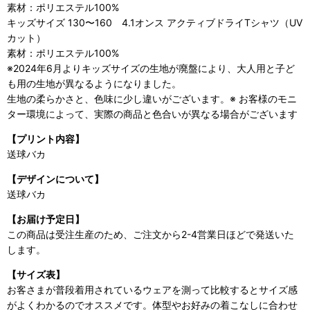
素材：ポリエステル100%
キッズサイズ 130〜160 4.1オンス アクティブドライTシャツ（UV
カット）
素材：ポリエステル100%
※2024年6月よりキッズサイズの生地が廃盤により、大人用と子ど
も用の生地が異なるようになりました。
生地の柔らかさと、色味に少し違いがございます。※ お客様のモニ
ター環境によって、実際の商品と色合いが異なる場合がございます
【プリント内容】
送球バカ
【デザインについて】
送球バカ
【お届け予定日】
この商品は受注生産のため、ご注文から2-4営業日ほどで発送いた
します。
【サイズ表】
お客さまが普段着用されているウェアを測って比較するとサイズ感
がよくわかるのでオススメです。体型やお好みの着こなしに合わせ