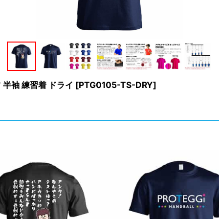
半袖 練習着 ドライ
[
PTG0105-TS-DRY
]