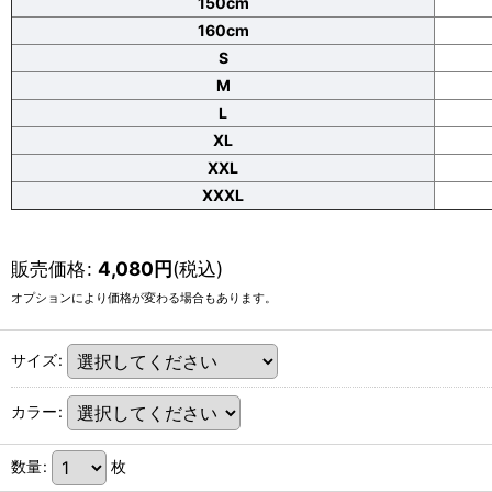
150cm
160cm
S
M
L
XL
XXL
XXXL
販売価格
:
4,080
円
(税込)
オプションにより価格が変わる場合もあります。
サイズ
:
カラー
:
数量
:
枚