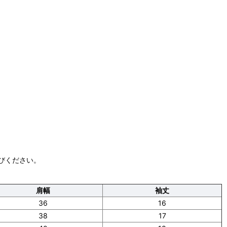
びください。
肩幅
袖丈
36
16
38
17