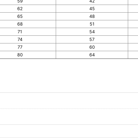
59
42
62
45
65
48
68
51
71
54
74
57
77
60
80
64