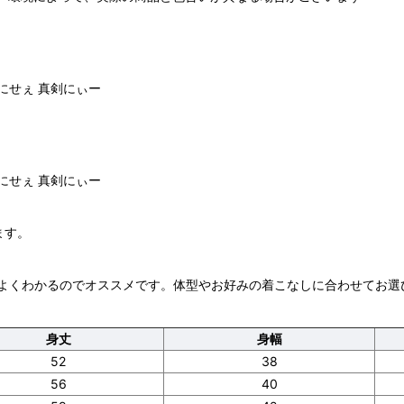
にせぇ 真剣にぃー
にせぇ 真剣にぃー
ます。
よくわかるのでオススメです。体型やお好みの着こなしに合わせてお選
身丈
身幅
52
38
56
40