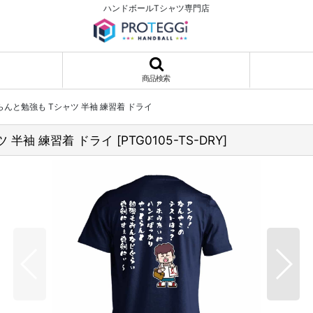
ハンドボールTシャツ専門店
商品検索
んと勉強も Tシャツ 半袖 練習着 ドライ
 半袖 練習着 ドライ
[
PTG0105-TS-DRY
]