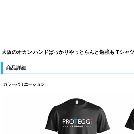
大阪のオカン ハンドばっかりやっとらんと勉強も Tシャツ 
商品詳細
カラーバリエーション