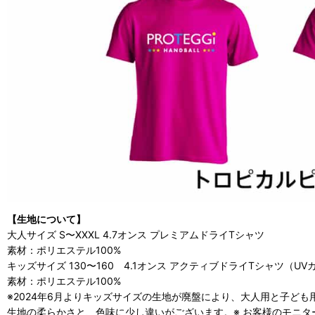
【生地について】
大人サイズ S〜XXXL 4.7オンス プレミアムドライTシャツ
素材：ポリエステル100%
キッズサイズ 130〜160 4.1オンス アクティブドライTシャツ（UV
素材：ポリエステル100%
※2024年6月よりキッズサイズの生地が廃盤により、大人用と子ど
生地の柔らかさと、色味に少し違いがございます。※ お客様のモニ