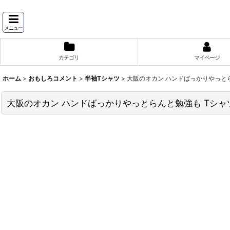
メニュー
カテゴリ
マイページ
ホーム
>
おもしろコメント
>
半袖Tシャツ
>
大阪のオカン ハンドばっかりやっとら
大阪のオカン ハンドばっかりやっとらんと勉強も Tシャツ