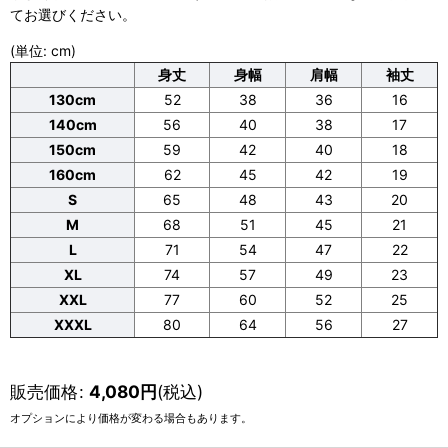
てお選びください。
(単位: cm)
身丈
身幅
肩幅
袖丈
130cm
52
38
36
16
140cm
56
40
38
17
150cm
59
42
40
18
160cm
62
45
42
19
S
65
48
43
20
M
68
51
45
21
L
71
54
47
22
XL
74
57
49
23
XXL
77
60
52
25
XXXL
80
64
56
27
販売価格
:
4,080
円
(税込)
オプションにより価格が変わる場合もあります。