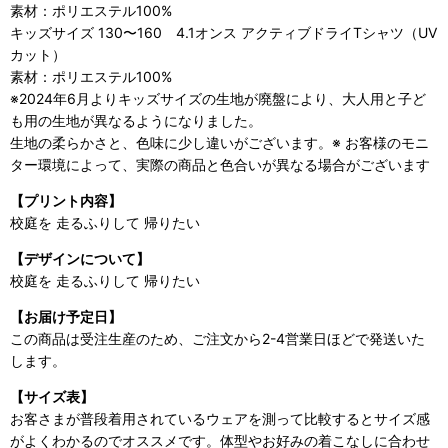
素材：ポリエステル100%
キッズサイズ 130〜160 4.1オンス アクティブドライTシャツ（UV
カット）
素材：ポリエステル100%
※2024年6月よりキッズサイズの生地が廃盤により、大人用と子ど
も用の生地が異なるようになりました。
生地の柔らかさと、色味に少し違いがございます。※ お客様のモニ
ター環境によって、実際の商品と色合いが異なる場合がございます
【プリント内容】
校庭を 走るふりして 帰りたい
【デザインについて】
校庭を 走るふりして 帰りたい
【お届け予定日】
この商品は受注生産のため、ご注文から2-4営業日ほどで発送いた
します。
【サイズ表】
お客さまが普段着用されているウェアを測って比較するとサイズ感
がよくわかるのでオススメです。体型やお好みの着こなしに合わせ