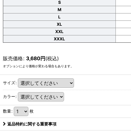
S
M
L
XL
XXL
XXXL
販売価格
:
3,680
円
(税込)
オプションにより価格が変わる場合もあります。
サイズ
:
カラー
:
数量
:
枚
返品特約に関する重要事項