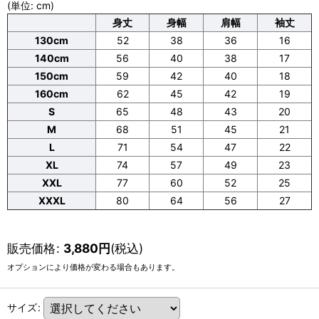
(単位: cm)
身丈
身幅
肩幅
袖丈
130cm
52
38
36
16
140cm
56
40
38
17
150cm
59
42
40
18
160cm
62
45
42
19
S
65
48
43
20
M
68
51
45
21
L
71
54
47
22
XL
74
57
49
23
XXL
77
60
52
25
XXXL
80
64
56
27
販売価格
:
3,880
円
(税込)
オプションにより価格が変わる場合もあります。
サイズ
: