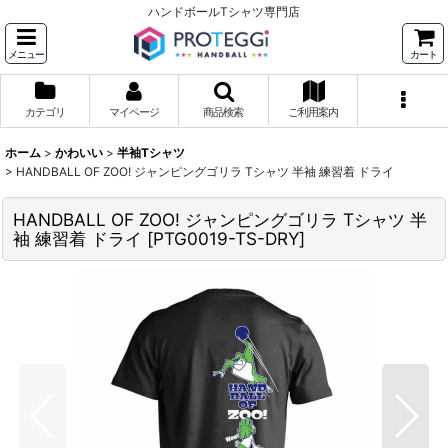
ハンドボールTシャツ専門店
メニュー
カート
カテゴリ
マイページ
商品検索
ご利用案内
ホーム
>
かわいい
>
半袖Tシャツ
>
HANDBALL OF ZOO! ジャンピングゴリラ Tシャツ 半袖 練習着 ドライ
HANDBALL OF ZOO! ジャンピングゴリラ Tシャツ 半
袖 練習着 ドライ
[
PTG0019-TS-DRY
]