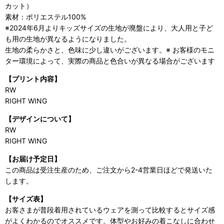
カット）
素材：ポリエステル100%
※2024年6月よりキッズサイズの生地が廃盤により、大人用と子ど
も用の生地が異なるようになりました。
生地の柔らかさと、色味に少し違いがございます。※ お客様のモニ
ター環境によって、実際の商品と色合いが異なる場合がございます
【プリント内容】
RW
RIGHT WING
【デザインについて】
RW
RIGHT WING
【お届け予定日】
この商品は受注生産のため、ご注文から2-4営業日ほどで発送いた
します。
【サイズ表】
お客さまが普段着用されているウェアを測って比較するとサイズ感
がよくわかるのでオススメです。体型やお好みの着こなしに合わせ