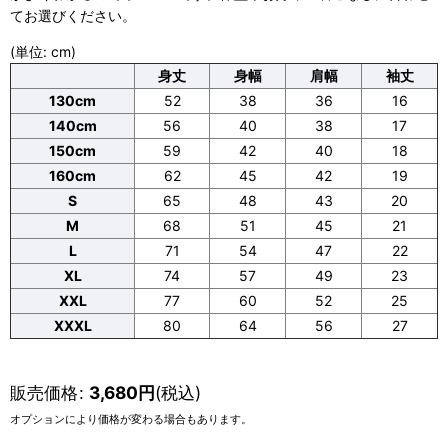
てお選びください。
(単位: cm)
身丈
身幅
肩幅
袖丈
130cm
52
38
36
16
140cm
56
40
38
17
150cm
59
42
40
18
160cm
62
45
42
19
S
65
48
43
20
M
68
51
45
21
L
71
54
47
22
XL
74
57
49
23
XXL
77
60
52
25
XXXL
80
64
56
27
販売価格
:
3,680
円
(税込)
オプションにより価格が変わる場合もあります。