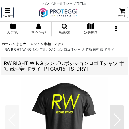
ハンドボールTシャツ専門店
メニュー
カート
カテゴリ
マイページ
商品検索
ご利用案内
ホーム
>
まじめコメント
>
半袖Tシャツ
>
RW RIGHT WING シンプルポジションロゴ Tシャツ 半袖 練習着 ドライ
RW RIGHT WING シンプルポジションロゴ Tシャツ 半
袖 練習着 ドライ
[
PTG0015-TS-DRY
]