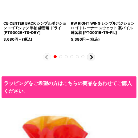
CB CENTER BACK シンプルポジショ
RW RIGHT WING シンプルポジション
ンロゴ Tシャツ 半袖 練習着 ドライ
ロゴ トレーナー スウェット 裏パイル
[
PTG0025-TS-DRY
]
練習着
[
PTG0015-TR-PIL
]
3,680
円
～
(税込)
5,380
円
～
(税込)
ラッピングをご希望の方はこちらの商品をあわせてご購入
ください。