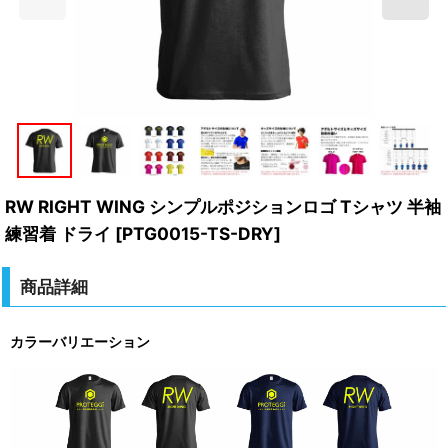
RW RIGHT WING シンプルポジションロゴ Tシャツ 半袖
練習着 ドライ
[
PTG0015-TS-DRY
]
商品詳細
カラーバリエーション